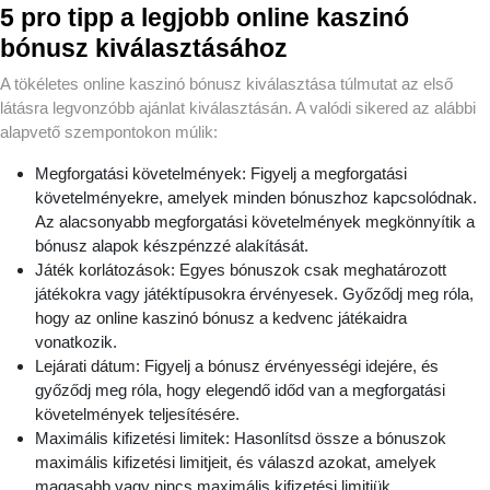
5 pro tipp a legjobb online kaszinó
bónusz kiválasztásához
A tökéletes online kaszinó bónusz kiválasztása túlmutat az első
látásra legvonzóbb ajánlat kiválasztásán. A valódi sikered az alábbi
alapvető szempontokon múlik:
Megforgatási követelmények: Figyelj a megforgatási
követelményekre, amelyek minden bónuszhoz kapcsolódnak.
Az alacsonyabb megforgatási követelmények megkönnyítik a
bónusz alapok készpénzzé alakítását.
Játék korlátozások: Egyes bónuszok csak meghatározott
játékokra vagy játéktípusokra érvényesek. Győződj meg róla,
hogy az online kaszinó bónusz a kedvenc játékaidra
vonatkozik.
Lejárati dátum: Figyelj a bónusz érvényességi idejére, és
győződj meg róla, hogy elegendő időd van a megforgatási
követelmények teljesítésére.
Maximális kifizetési limitek: Hasonlítsd össze a bónuszok
maximális kifizetési limitjeit, és válaszd azokat, amelyek
magasabb vagy nincs maximális kifizetési limitjük.