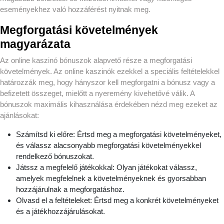
eseményekhez való hozzáférést nyitnak meg.
Megforgatási követelmények
magyarázata
Az online kaszinó bónuszok alapvető része a megforgatási
követelmények. Az online kaszinók ezekkel a speciális feltételekkel
határozzák meg, hogy hányszor kell megforgatni a bónusz vagy a
befizetett összeget, mielőtt a nyeremény kivehetővé válik. A
bónuszok maximális kihasználása érdekében nézd meg ezeket az
ajánlásokat:
Számítsd ki előre: Értsd meg a megforgatási követelményeket,
és válassz alacsonyabb megforgatási követelményekkel
rendelkező bónuszokat.
Játssz a megfelelő játékokkal: Olyan játékokat válassz,
amelyek megfelelnek a követelményeknek és gyorsabban
hozzájárulnak a megforgatáshoz.
Olvasd el a feltételeket: Értsd meg a konkrét követelményeket
és a játékhozzájárulásokat.