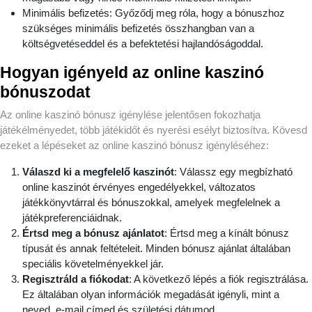
Minimális befizetés: Győződj meg róla, hogy a bónuszhoz
szükséges minimális befizetés összhangban van a
költségvetéseddel és a befektetési hajlandóságoddal.
Hogyan igényeld az online kaszinó
bónuszodat
Az online kaszinó bónusz igénylése jelentősen fokozhatja
játékélményedet, több játékidőt és nyerési esélyt biztosítva. Kövesd
ezeket a lépéseket az online kaszinó bónusz igényléséhez:
Válaszd ki a megfelelő kaszinót
: Válassz egy megbízható
online kaszinót érvényes engedélyekkel, változatos
játékkönyvtárral és bónuszokkal, amelyek megfelelnek a
játékpreferenciáidnak.
Értsd meg a bónusz ajánlatot
: Értsd meg a kínált bónusz
típusát és annak feltételeit. Minden bónusz ajánlat általában
speciális követelményekkel jár.
Regisztráld a fiókodat
: A következő lépés a fiók regisztrálása.
Ez általában olyan információk megadását igényli, mint a
neved, e-mail címed és születési dátumod.