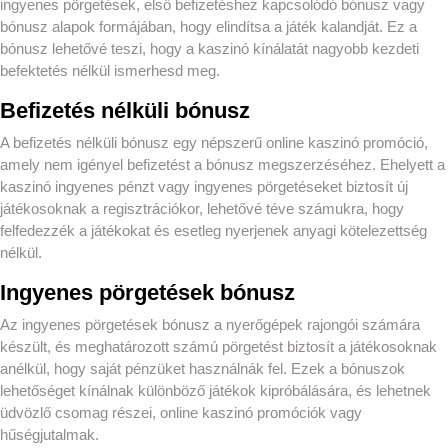
ingyenes pörgetések, első befizetéshez kapcsolódó bónusz vagy
bónusz alapok formájában, hogy elindítsa a játék kalandját. Ez a
bónusz lehetővé teszi, hogy a kaszinó kínálatát nagyobb kezdeti
befektetés nélkül ismerhesd meg.
Befizetés nélküli bónusz
A befizetés nélküli bónusz egy népszerű online kaszinó promóció,
amely nem igényel befizetést a bónusz megszerzéséhez. Ehelyett a
kaszinó ingyenes pénzt vagy ingyenes pörgetéseket biztosít új
játékosoknak a regisztrációkor, lehetővé téve számukra, hogy
felfedezzék a játékokat és esetleg nyerjenek anyagi kötelezettség
nélkül.
Ingyenes pörgetések bónusz
Az ingyenes pörgetések bónusz a nyerőgépek rajongói számára
készült, és meghatározott számú pörgetést biztosít a játékosoknak
anélkül, hogy saját pénzüket használnák fel. Ezek a bónuszok
lehetőséget kínálnak különböző játékok kipróbálására, és lehetnek
üdvözlő csomag részei, online kaszinó promóciók vagy
hűségjutalmak.