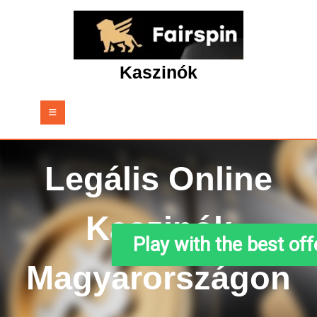
Skip
to
content
Skip
to
Kaszinók
content
Open
Button
Legális Online
Kaszinók
Play with the best off
Magyarországon