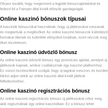
Olvass tovább, hogy megismerd a legjobb bónuszajánlatokat és
fedezd fel a Fairspin által kínált előnyök gazdagságát.
Online kaszinó bónuszok típusai
A kaszinók bónuszokat használnak, hogy új játékosokat vonzanak
és megtartsák a meglévőket. Az online kaszinó bónuszok különböző
formákat öltenek és különféle előnyöket kínálnak, ezért nézzük meg
őket részletesen.
Online kaszinó üdvözlő bónusz
Az online kaszinó üdvözlő bónusz egy promóciós ajánlat, amelyet új
játékosok kapnak, amikor csatlakoznak egy kaszinó platformhoz.
Ez vonzó ösztönzőként szolgál, hogy új tagokat vonzzon, és kezdeti
lökést adjon nekik az online kaszinó által kínált játékok
felfedezéséhez.
Online kaszinó regisztrációs bónusz
Az online kaszinó regisztrációs bónusz új játékosokat céloz meg,
akik regisztrálnak egy online kaszinóban. Ez a bónusz lehet