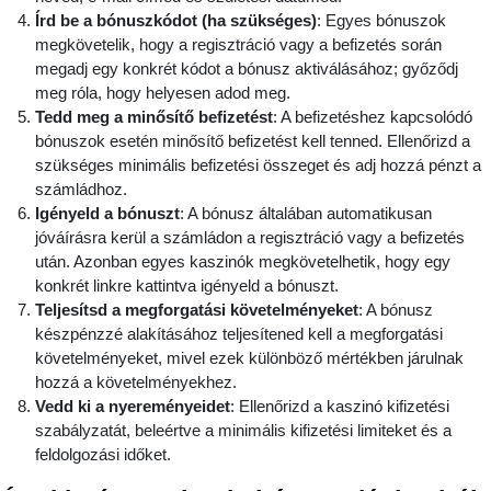
Írd be a bónuszkódot (ha szükséges)
: Egyes bónuszok
megkövetelik, hogy a regisztráció vagy a befizetés során
megadj egy konkrét kódot a bónusz aktiválásához; győződj
meg róla, hogy helyesen adod meg.
Tedd meg a minősítő befizetést
: A befizetéshez kapcsolódó
bónuszok esetén minősítő befizetést kell tenned. Ellenőrizd a
szükséges minimális befizetési összeget és adj hozzá pénzt a
számládhoz.
Igényeld a bónuszt
: A bónusz általában automatikusan
jóváírásra kerül a számládon a regisztráció vagy a befizetés
után. Azonban egyes kaszinók megkövetelhetik, hogy egy
konkrét linkre kattintva igényeld a bónuszt.
Teljesítsd a megforgatási követelményeket
: A bónusz
készpénzzé alakításához teljesítened kell a megforgatási
követelményeket, mivel ezek különböző mértékben járulnak
hozzá a követelményekhez.
Vedd ki a nyereményeidet
: Ellenőrizd a kaszinó kifizetési
szabályzatát, beleértve a minimális kifizetési limiteket és a
feldolgozási időket.